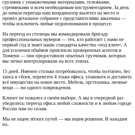
грузовик с упаковочными материалами, тележками,
стремянками и всем необходимым инструментарием. За день
до начала переезда наш координатор вылетел на место и
провёл детальное собрание с представителями заказчика —
чтобы исключить любые недопонимания в процессе.
На переезд из столицы мы командировали бригаду
профессиональных муверов — тех, кто работает с нами не
первый год и знает наши стандарты качества «под ключ». А
для усиления объёмов привлекли проверенных агентов в
Тюмени — они предоставили опытных грузчиков, которых
мы лично контролировали на всех этапах.
15 дней. Именно столько потребовалось, чтобы поэтапно, без
хаоса и сбоев, перевезти 4 этажа офиса, упаковать и доставить
всё имущество на новое место. Мебель, оргтехника, личные
вещи — ни одного повреждения.
Клиент не пожалел о своём выборе. А мы в очередной раз
убедились: переезд офиса любой сложности и в любом городе
России нам по силам.
Мы не ищем лёгких путей — мы ищем решения. И находим
их.