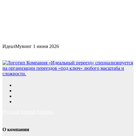
ИдеалМувинг
1 июня 2026
Русский
English
Français
О компании