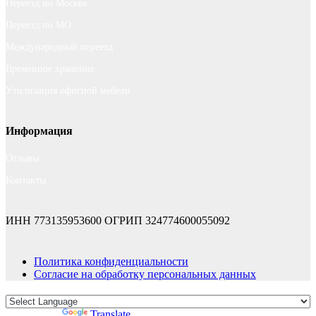
Переезд по Москве
Переезд по МО
Международный переезд
Временное хранение
Утилизация офисной мебели
Информация
Отзывы
Контакты
ИНН 773135953600
ОГРИП 324774600055092
Политика конфиденциальности
Согласие на обработку персональных данных
Powered by
Translate