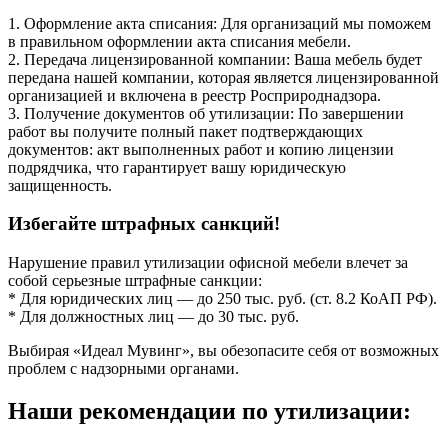
1. Оформление акта списания: Для организаций мы поможем
в правильном оформлении акта списания мебели.
2. Передача лицензированной компании: Ваша мебель будет
передана нашей компании, которая является лицензированной
организацией и включена в реестр Росприроднадзора.
3. Получение документов об утилизации: По завершении
работ вы получите полный пакет подтверждающих
документов: акт выполненных работ и копию лицензии
подрядчика, что гарантирует вашу юридическую
защищенность.
Избегайте штрафных санкций!
Нарушение правил утилизации офисной мебели влечет за
собой серьезные штрафные санкции:
* Для юридических лиц — до 250 тыс. руб. (ст. 8.2 КоАП РФ).
* Для должностных лиц — до 30 тыс. руб.
Выбирая «Идеал Мувинг», вы обезопасите себя от возможных
проблем с надзорными органами.
Наши рекомендации по утилизации: