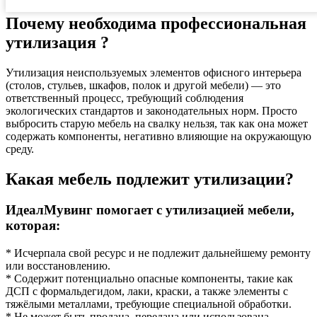
Почему необходима профессиональная
утилизация ?
Утилизация неиспользуемых элементов офисного интерьера
(столов, стульев, шкафов, полок и другой мебели) — это
ответственный процесс, требующий соблюдения
экологических стандартов и законодательных норм. Просто
выбросить старую мебель на свалку нельзя, так как она может
содержать компоненты, негативно влияющие на окружающую
среду.
Какая мебель подлежит утилизации?
ИдеалМувинг помогает с утилизацией мебели,
которая:
* Исчерпала свой ресурс и не подлежит дальнейшему ремонту
или восстановлению.
* Содержит потенциально опасные компоненты, такие как
ДСП с формальдегидом, лаки, краски, а также элементы с
тяжёлыми металлами, требующие специальной обработки.
* Не может быть продана, передана или использована