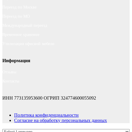
Переезд по Москве
Переезд по МО
Международный переезд
Временное хранение
Утилизация офисной мебели
Информация
Отзывы
Контакты
ИНН 773135953600
ОГРИП 324774600055092
Политика конфиденциальности
Согласие на обработку персональных данных