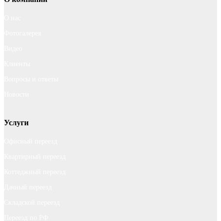
О нас
Фотогалерея
Видео
Клиенты
Вопросы и ответы
Новости
Услуги
Офисный переезд
Квартирный переезд
Коттеджный переезд
Дачный переезд
Складской переезд
Переезд по РФ