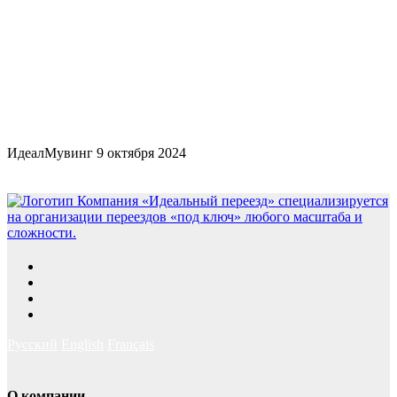
ИдеалМувинг
9 октября 2024
Русский
English
Français
О компании