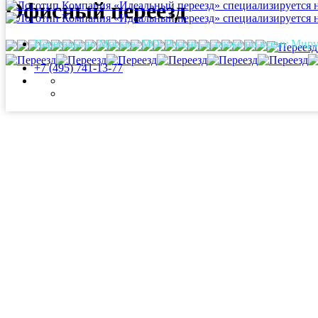
Офисный переезд
Переезды по Москве, МО, России, а также по всему Мир
+7 (495) 741-13-77