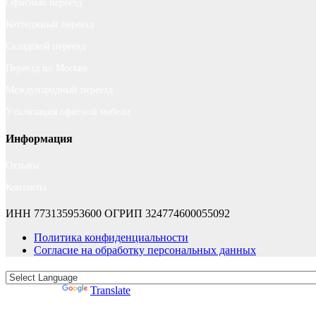
Офисный переезд
Коттеджный переезд
Складской переезд
Переезд по Москве
Международный переезд
Утилизация офисной мебели
Информация
Отзывы
Контакты
ИНН 773135953600
ОГРИП 324774600055092
Политика конфиденциальности
Согласие на обработку персональных данных
Powered by
Translate