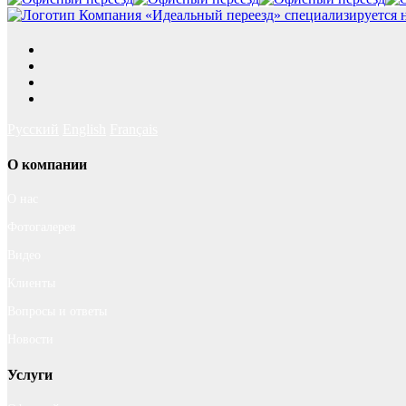
Русский
English
Français
О компании
О нас
Фотогалерея
Видео
Клиенты
Вопросы и ответы
Новости
Услуги