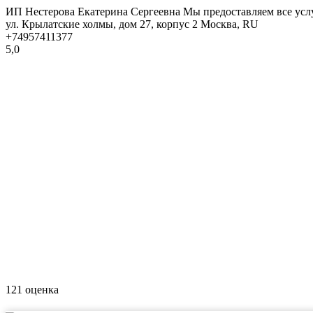
ИП Нестерова Екатерина Сергеевна
Мы предоставляем все услу
ул. Крылатские холмы, дом 27, корпус 2
Москва
,
RU
+74957411377
5,0
121
оценка