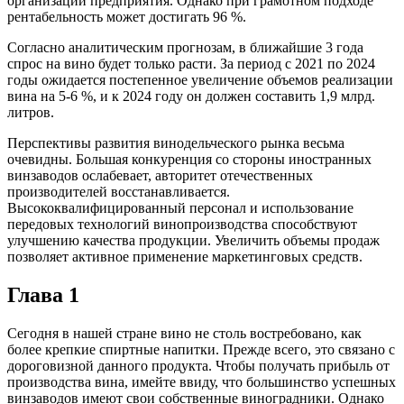
организации предприятия. Однако при грамотном подходе
рентабельность может достигать 96 %.
Согласно аналитическим прогнозам, в ближайшие 3 года
спрос на вино будет только расти. За период с 2021 по 2024
годы ожидается постепенное увеличение объемов реализации
вина на 5-6 %, и к 2024 году он должен составить 1,9 млрд.
литров.
Перспективы развития винодельческого рынка весьма
очевидны. Большая конкуренция со стороны иностранных
винзаводов ослабевает, авторитет отечественных
производителей восстанавливается.
Высококвалифицированный персонал и использование
передовых технологий винопроизводства способствуют
улучшению качества продукции. Увеличить объемы продаж
позволяет активное применение маркетинговых средств.
Глава 1
Сегодня в нашей стране вино не столь востребовано, как
более крепкие спиртные напитки. Прежде всего, это связано с
дороговизной данного продукта. Чтобы получать прибыль от
производства вина, имейте ввиду, что большинство успешных
винзаводов имеют свои собственные виноградники. Однако